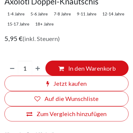
Axolotl Doppel-Knautschis
1-4 Jahre
5-6 Jahre
7-8 Jahre
9-11 Jahre
12-14 Jahre
15-17 Jahre
18+ Jahre
5,95
€
(inkl. Steuern)
In den Warenkorb
Jetzt kaufen
Auf die Wunschliste
Zum Vergleich hinzufügen