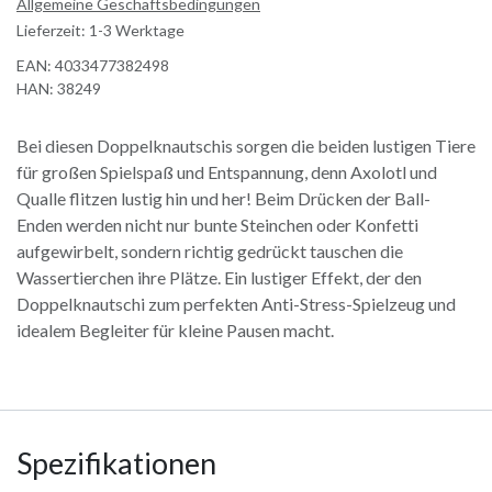
Allgemeine Geschäftsbedingungen
Lieferzeit: 1-3 Werktage
EAN:
4033477382498
HAN:
38249
Bei diesen Doppelknautschis sorgen die beiden lustigen Tiere
für großen Spielspaß und Entspannung, denn Axolotl und
Qualle flitzen lustig hin und her! Beim Drücken der Ball-
Enden werden nicht nur bunte Steinchen oder Konfetti
aufgewirbelt, sondern richtig gedrückt tauschen die
Wassertierchen ihre Plätze. Ein lustiger Effekt, der den
Doppelknautschi zum perfekten Anti-Stress-Spielzeug und
idealem Begleiter für kleine Pausen macht.
Spezifikationen