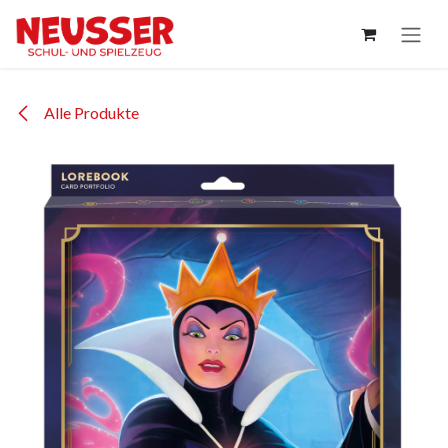
Zum Inhalt springen
Alle Produkte