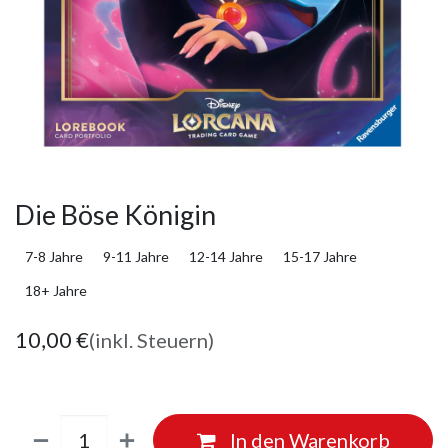
Die Böse Königin
7-8 Jahre
9-11 Jahre
12-14 Jahre
15-17 Jahre
18+ Jahre
10,00
€
(inkl. Steuern)
In den Warenkorb