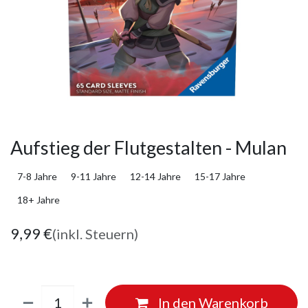
Aufstieg der Flutgestalten - Mulan
7-8 Jahre
9-11 Jahre
12-14 Jahre
15-17 Jahre
18+ Jahre
9,99
€
(inkl. Steuern)
In den Warenkorb