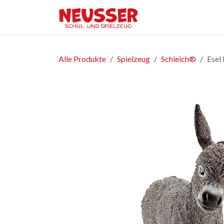
Zum Inhalt springen
Home
Shop
Ver
Alle Produkte
Spielzeug
Schleich®
Esel