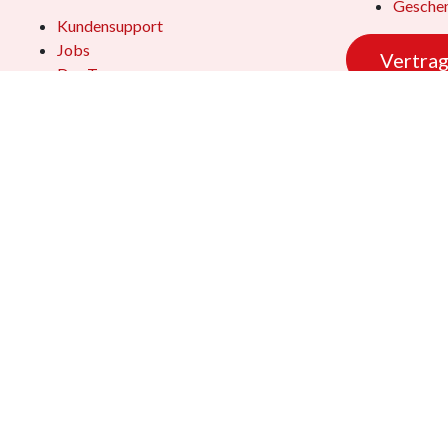
Geschen
Kundensupport
Jobs
Vertrag
Das Team