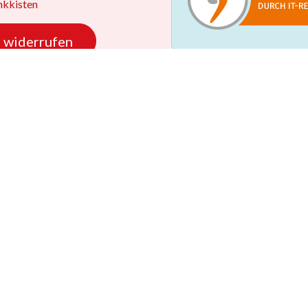
kkisten
 widerrufen