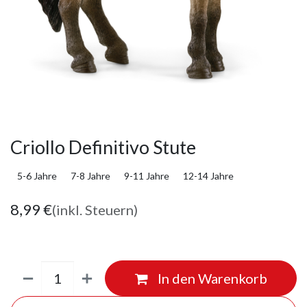
Criollo Definitivo Stute
5-6 Jahre
7-8 Jahre
9-11 Jahre
12-14 Jahre
8,99
€
(inkl. Steuern)
In den Warenkorb