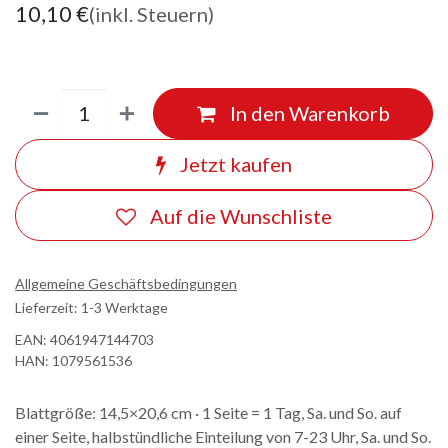
10,10
€
(inkl. Steuern)
In den Warenkorb
Jetzt kaufen
Auf die Wunschliste
Allgemeine Geschäftsbedingungen
Lieferzeit: 1-3 Werktage
EAN:
4061947144703
HAN:
1079561536
Blattgröße: 14,5×20,6 cm · 1 Seite = 1 Tag, Sa. und So. auf
einer Seite, halbstündliche Einteilung von 7-23 Uhr, Sa. und So.