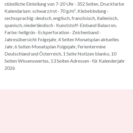
stündliche Einteilung von 7-20 Uhr · 352 Seiten, Druckfarbe
Kalendarium: schwarz/rot · 70 g/m², Klebebindung ·
sechssprachig: deutsch, englisch, französisch, italienisch,
spanisch, niederländisch · Kunststoff-Einband Balacron,
Farbe: hellgrün · Eckperforation · Zeichenband ·
Jahresübersicht Folgejahr, 4 Seiten Monatsplan aktuelles
Jahr, 6 Seiten Monatsplan Folgejahr, Ferientermine
Deutschland und Österreich, 1 Seite Notizen blanko, 10
Seiten Wissenswertes, 13 Seiten Adressen · für Kalenderjahr
2026