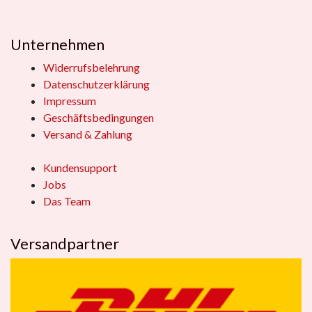
Unternehmen
Widerrufsbelehrung
Datenschutzerklärung
Impressum
Geschäftsbedingungen
Versand & Zahlung
Kundensupport
Jobs
Das Team
Versandpartner