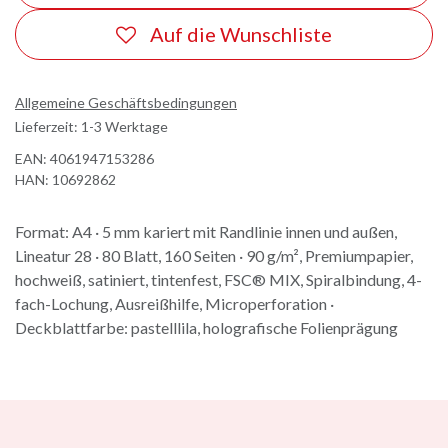
Auf die Wunschliste
Allgemeine Geschäftsbedingungen
Lieferzeit: 1-3 Werktage
EAN:
4061947153286
HAN:
10692862
Format: A4 · 5 mm kariert mit Randlinie innen und außen,
Lineatur 28 · 80 Blatt, 160 Seiten · 90 g/m², Premiumpapier,
hochweiß, satiniert, tintenfest, FSC® MIX, Spiralbindung, 4-
fach-Lochung, Ausreißhilfe, Microperforation ·
Deckblattfarbe: pastelllila, holografische Folienprägung