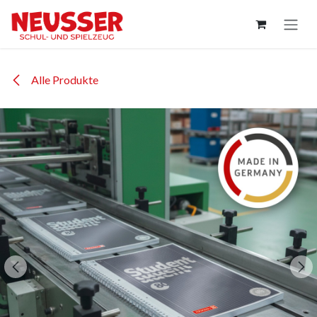
Zum Inhalt springen
Alle Produkte