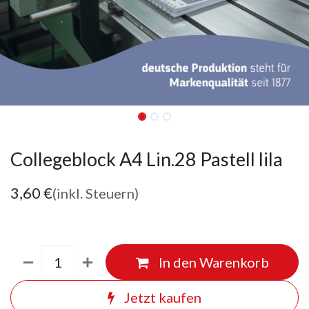
Collegeblock A4 Lin.28 Pastell lila
3,60
€
(inkl. Steuern)
In den Warenkorb
Jetzt kaufen