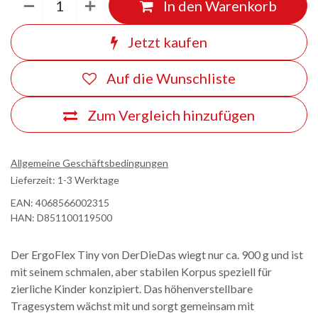
In den Warenkorb
Jetzt kaufen
Auf die Wunschliste
Zum Vergleich hinzufügen
Allgemeine Geschäftsbedingungen
Lieferzeit: 1-3 Werktage
EAN:
4068566002315
HAN:
D851100119500
Der ErgoFlex Tiny von DerDieDas wiegt nur ca. 900 g und ist
mit seinem schmalen, aber stabilen Korpus speziell für
zierliche Kinder konzipiert. Das höhenverstellbare
Tragesystem wächst mit und sorgt gemeinsam mit