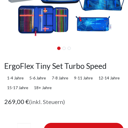
ErgoFlex Tiny Set Turbo Speed
1-4 Jahre
5-6 Jahre
7-8 Jahre
9-11 Jahre
12-14 Jahre
15-17 Jahre
18+ Jahre
269,00
€
(inkl. Steuern)