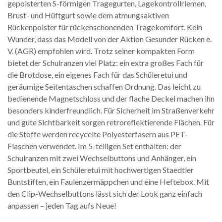
gepolsterten S-förmigen Tragegurten, Lagekontrollriemen,
Brust- und Hüftgurt sowie dem atmungsaktiven
Rückenpolster für rückenschonenden Tragekomfort. Kein
Wunder, dass das Modell von der Aktion Gesunder Rücken e.
V. (AGR) empfohlen wird. Trotz seiner kompakten Form
bietet der Schulranzen viel Platz: ein extra großes Fach für
die Brotdose, ein eigenes Fach für das Schüleretui und
geräumige Seitentaschen schaffen Ordnung. Das leicht zu
bedienende Magnetschloss und der flache Deckel machen ihn
besonders kinderfreundlich. Für Sicherheit im Straßenverkehr
und gute Sichtbarkeit sorgen retroreflektierende Flächen. Für
die Stoffe werden recycelte Polyesterfasern aus PET-
Flaschen verwendet. Im 5-teiligen Set enthalten: der
Schulranzen mit zwei Wechselbuttons und Anhänger, ein
Sportbeutel, ein Schüleretui mit hochwertigen Staedtler
Buntstiften, ein Faulenzermäppchen und eine Heftebox. Mit
den Clip-Wechselbuttons lässt sich der Look ganz einfach
anpassen – jeden Tag aufs Neue!