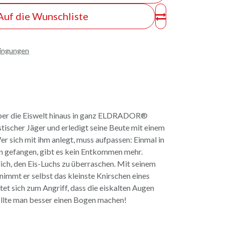
Auf die Wunschliste
dingungen
 über die Eiswelt hinaus in ganz ELDRADOR®
astischer Jäger und erledigt seine Beute mit einem
r sich mit ihm anlegt, muss aufpassen: Einmal in
n gefangen, gibt es kein Entkommen mehr.
ch, den Eis-Luchs zu überraschen. Mit seinem
immt er selbst das kleinste Knirschen eines
stet sich zum Angriff, dass die eiskalten Augen
sollte man besser einen Bogen machen!