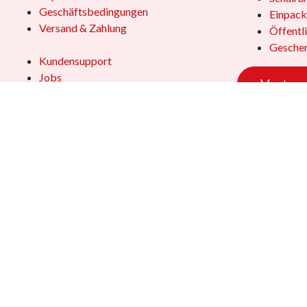
Geschäftsbedingungen
Einpack
Versand & Zahlung
Öffentl
Geschen
Kundensupport
Jobs
Vertrag
Das Team