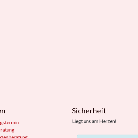
en
Sicherheit
Liegt uns am Herzen!
gstermin
eratung
nzenberatung