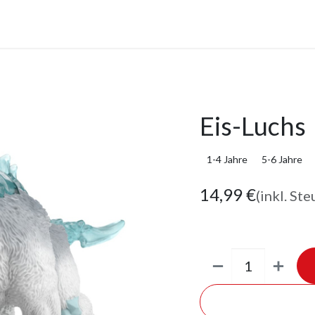
anstaltungen
Leistungen
Unternehmen
Gutscheine
Eis-Luchs
1-4 Jahre
5-6 Jahre
14,99
€
(inkl. Ste