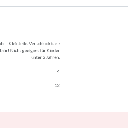
r - Kleinteile. Verschluckbare
fahr! Nicht geeignet für Kinder
unter 3 Jahren.
4
12