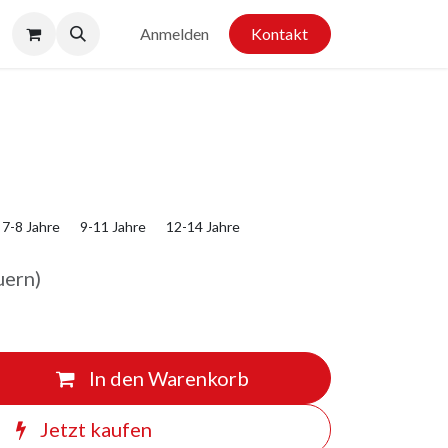
Anmelden
Kontakt
7-8 Jahre
9-11 Jahre
12-14 Jahre
uern)
In den Warenkorb
Jetzt kaufen