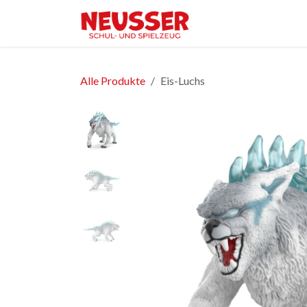
Zum Inhalt springen
Home
Shop
Ver
Alle Produkte
Eis-Luchs