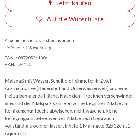
Jetzt kaufen
Auf die Wunschliste
Allgemeine Geschäftsbedingungen
Lieferzeit: 1-3 Werktage
EAN:
4087205241304
HAN:
524130
Malspaß mit Wasser, Schult die Feinmotorik, Zwei
Ausmalmotive (Bauernhof und Unterwasserwelt) und eine
frei zu bemalende Fläche, Nach dem Trocknen verschwindet
alles und der Malspaß kann von vorne beginnen, Matte zur
Reinigung nur feucht abwischen, nicht waschen, keine
Reinigungsmittel verwenden, Matte nach Gebrauch
vollständig trocknen lassen, Inhalt: 1 Malmatte 32x32cm, 1
Aqua Stift