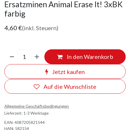
Ersatzminen Animal Erase It! 3xBK
farbig
4,60
€
(inkl. Steuern)
In den Warenkorb
Jetzt kaufen
Auf die Wunschliste
Allgemeine Geschäftsbedingungen
Lieferzeit: 1-3 Werktage
EAN:
4087205821544
HAN:
582154