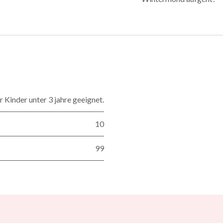
 Kinder unter 3 jahre geeignet.
10
99