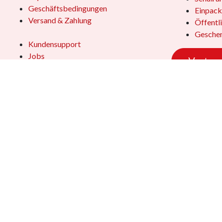
Geschäftsbedingungen
Einpack
Versand & Zahlung
Öffentl
Geschen
Kundensupport
Jobs
Vertrag
Das Team