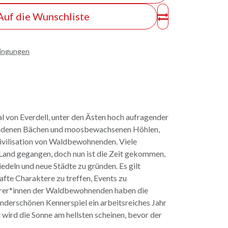
Auf die Wunschliste
dingungen
 von Everdell, unter den Ästen hoch aufragender
ndenen Bächen und moosbewachsenen Höhlen,
Zivilisation von Waldbewohnenden. Viele
s Land gegangen, doch nun ist die Zeit gekommen,
edeln und neue Städte zu gründen. Es gilt
fte Charaktere zu treffen, Events zu
ührer*innen der Waldbewohnenden haben die
nderschönen Kennerspiel ein arbeitsreiches Jahr
t wird die Sonne am hellsten scheinen, bevor der