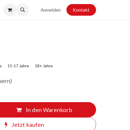
Anmelden
Kontakt
e
15-17 Jahre
18+ Jahre
uern)
In den Warenkorb
Jetzt kaufen