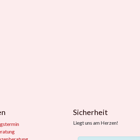
en
Sicherheit
Liegt uns am Herzen!
gstermin
eratung
nzenberatung