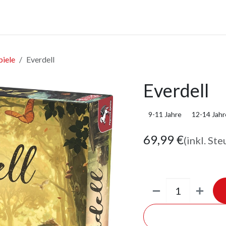
anstaltungen
Leistungen
Unternehmen
Gutscheine
piele
Everdell
Everdell
9-11 Jahre
12-14 Jahr
69,99
€
(inkl. Ste