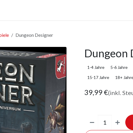
anstaltungen
Leistungen
Unternehmen
Gutscheine
piele
Dungeon Designer
Dungeon 
1-4 Jahre
5-6 Jahre
15-17 Jahre
18+ Jahr
39,99
€
(inkl. Ste