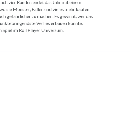
Nach vier Runden endet das Jahr mit einem
o sie Monster, Fallen und vieles mehr kaufen
och gefährlicher zu machen. Es gewinnt, wer das
unktebringendste Verlies erbauen konnte.
n Spiel im Roll Player Universum.