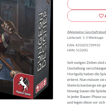
Allgemeine Geschäftsbe
Lieferzeit: 1-3 Werktage
EAN:
4250231739910
HAN:
51320G
Seit ewigen Zeiten sind
Gestaltung verschlungen
Hortgully haben die Spi
erlernt. Nun müssen sie
Steinrückenberge ein gef
hinweg bauen die Spiele
In jeder Bauen-Phase su
und legen diese vor sich