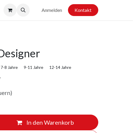
Anmelden
Kontakt
Designer
7-8 Jahre
9-11 Jahre
12-14 Jahre
e
uern)
In den Warenkorb