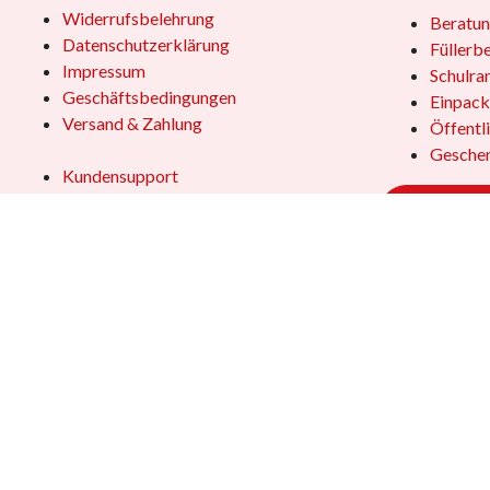
Widerrufsbelehrung
Beratun
Datenschutzerklärung
Füllerb
Impressum
Schulra
Geschäftsbedingungen
Einpack
Versand & Zahlung
Öffentl
Geschen
Kundensupport
Jobs
Vertrag
Das Team