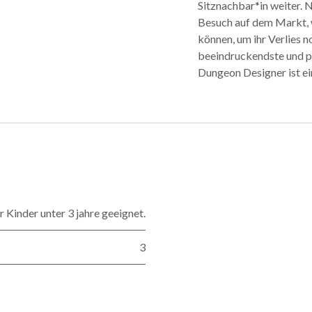
Sitznachbar*in weiter. 
Besuch auf dem Markt, w
können, um ihr Verlies n
beeindruckendste und p
Dungeon Designer ist ei
 Kinder unter 3 jahre geeignet.
3