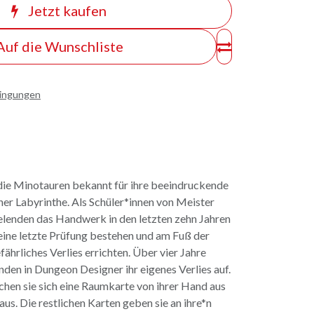
Jetzt kaufen
Auf die Wunschliste
dingungen
 die Minotauren bekannt für ihre beeindruckende
er Labyrinthe. Als Schüler*innen von Meister
elenden das Handwerk in den letzten zehn Jahren
 eine letzte Prüfung bestehen und am Fuß der
ährliches Verlies errichten. Über vier Jahre
nden in Dungeon Designer ihr eigenes Verlies auf.
chen sie sich eine Raumkarte von ihrer Hand aus
 aus. Die restlichen Karten geben sie an ihre*n