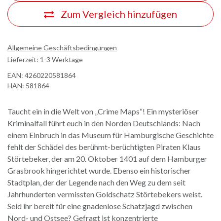
Zum Vergleich hinzufügen
Allgemeine Geschäftsbedingungen
Lieferzeit: 1-3 Werktage
EAN:
4260220581864
HAN:
581864
Taucht ein in die Welt von „Crime Maps“! Ein mysteriöser
Kriminalfall führt euch in den Norden Deutschlands: Nach
einem Einbruch in das Museum für Hamburgische Geschichte
fehlt der Schädel des berühmt-berüchtigten Piraten Klaus
Störtebeker, der am 20. Oktober 1401 auf dem Hamburger
Grasbrook hingerichtet wurde. Ebenso ein historischer
Stadtplan, der der Legende nach den Weg zu dem seit
Jahrhunderten vermissten Goldschatz Störtebekers weist.
Seid ihr bereit für eine gnadenlose Schatzjagd zwischen
Nord- und Ostsee? Gefragt ist konzentrierte