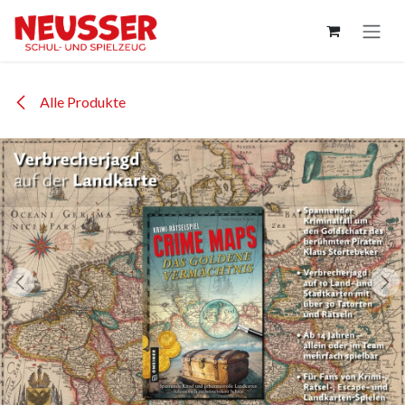
Zum Inhalt springen
Alle Produkte