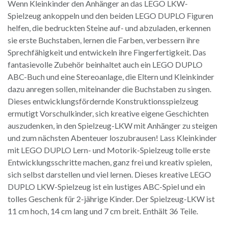
Wenn Kleinkinder den Anhänger an das LEGO LKW-
Spielzeug ankoppeln und den beiden LEGO DUPLO Figuren
helfen, die bedruckten Steine auf- und abzuladen, erkennen
sie erste Buchstaben, lernen die Farben, verbessern ihre
Sprechfähigkeit und entwickeln ihre Fingerfertigkeit. Das
fantasievolle Zubehör beinhaltet auch ein LEGO DUPLO
ABC-Buch und eine Stereoanlage, die Eltern und Kleinkinder
dazu anregen sollen, miteinander die Buchstaben zu singen.
Dieses entwicklungsfördernde Konstruktionsspielzeug
ermutigt Vorschulkinder, sich kreative eigene Geschichten
auszudenken, in den Spielzeug-LKW mit Anhänger zu steigen
und zum nächsten Abenteuer loszubrausen! Lass Kleinkinder
mit LEGO DUPLO Lern- und Motorik-Spielzeug tolle erste
Entwicklungsschritte machen, ganz frei und kreativ spielen,
sich selbst darstellen und viel lernen. Dieses kreative LEGO
DUPLO LKW-Spielzeug ist ein lustiges ABC-Spiel und ein
tolles Geschenk für 2-jährige Kinder. Der Spielzeug-LKW ist
11 cm hoch, 14 cm lang und 7 cm breit. Enthält 36 Teile.