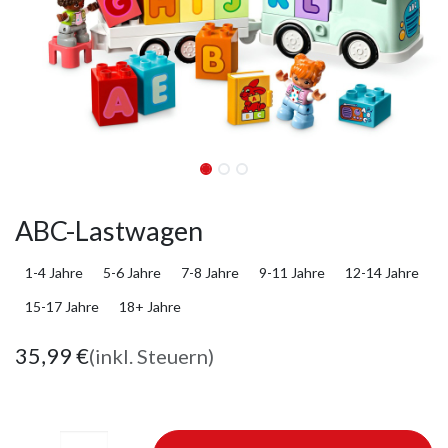
ABC-Lastwagen
1-4 Jahre
5-6 Jahre
7-8 Jahre
9-11 Jahre
12-14 Jahre
15-17 Jahre
18+ Jahre
35,99
€
(inkl. Steuern)