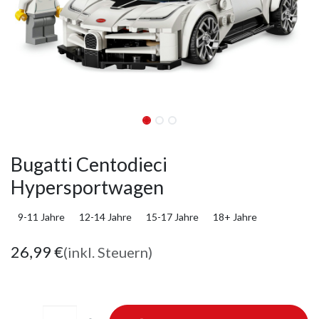
Bugatti Centodieci
Hypersportwagen
9-11 Jahre
12-14 Jahre
15-17 Jahre
18+ Jahre
26,99
€
(inkl. Steuern)