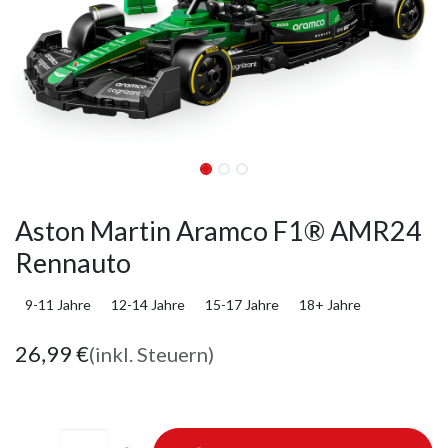
Aston Martin Aramco F1® AMR24
Rennauto
9-11 Jahre
12-14 Jahre
15-17 Jahre
18+ Jahre
26,99
€
(inkl. Steuern)