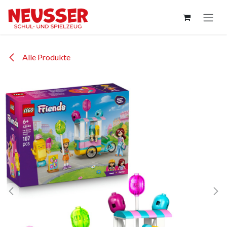
Zum Inhalt springen
Alle Produkte