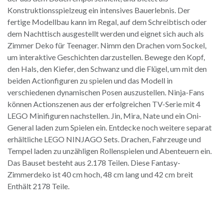
Konstruktionsspielzeug ein intensives Bauerlebnis. Der
fertige Modellbau kann im Regal, auf dem Schreibtisch oder
dem Nachttisch ausgestellt werden und eignet sich auch als
Zimmer Deko für Teenager. Nimm den Drachen vom Sockel,
um interaktive Geschichten darzustellen. Bewege den Kopf,
den Hals, den Kiefer, den Schwanz und die Flügel, um mit den
beiden Actionfiguren zu spielen und das Modell in
verschiedenen dynamischen Posen auszustellen. Ninja-Fans
können Actionszenen aus der erfolgreichen TV-Serie mit 4
LEGO Minifiguren nachstellen. Jin, Mira, Nate und ein Oni-
General laden zum Spielen ein. Entdecke noch weitere separat
erhältliche LEGO NINJAGO Sets. Drachen, Fahrzeuge und
Tempel laden zu unzähligen Rollenspielen und Abenteuern ein.
Das Bauset besteht aus 2.178 Teilen. Diese Fantasy-
Zimmerdeko ist 40 cm hoch, 48 cm lang und 42 cm breit
Enthält 2178 Teile.