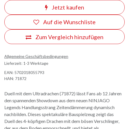
Jetzt kaufen
Auf die Wunschliste
Zum Vergleich hinzufügen
Allgemeine Geschäftsbedingungen
Lieferzeit: 1-3 Werktage
EAN:
5702018055793
HAN:
71872
Duell mit dem Ultradrachen (71872) lässt Fans ab 12 Jahren
den spannenden Showdown aus dem neuen NINJAGO
Legends Handlungsstrang Zeitendämmerung dynamisch
nachbilden. Dieses spektakuläre Bauspielzeug zeigt das
Duell des 4-köpfigen Drachen mit dem bösen Verschlinger,
der aus dem Boden emporschnellt, und bietet als