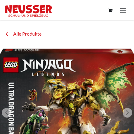
Zum Inhalt springen
Alle Produkte