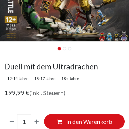
Duell mit dem Ultradrachen
12-14 Jahre
15-17 Jahre
18+ Jahre
199,99
€
(inkl. Steuern)
In den Warenkorb