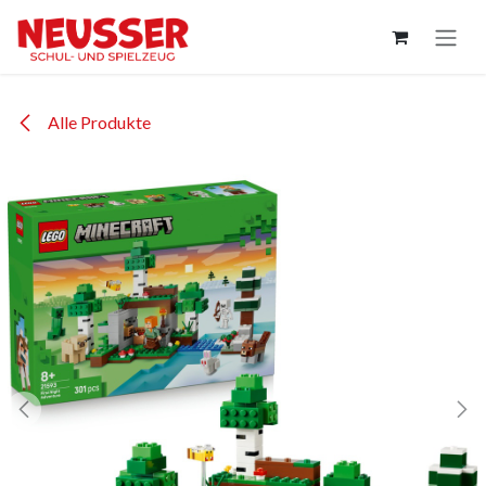
Zum Inhalt springen
Alle Produkte