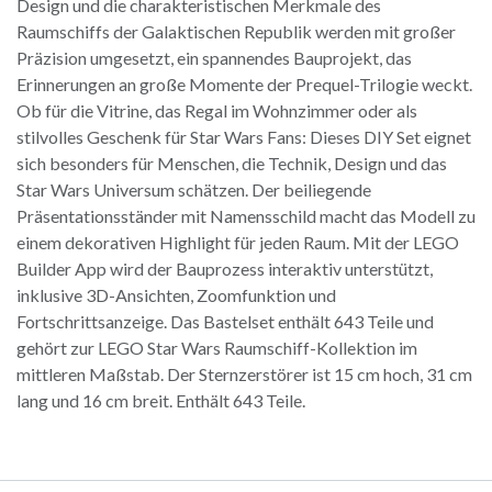
Design und die charakteristischen Merkmale des
Raumschiffs der Galaktischen Republik werden mit großer
Präzision umgesetzt, ein spannendes Bauprojekt, das
Erinnerungen an große Momente der Prequel-Trilogie weckt.
Ob für die Vitrine, das Regal im Wohnzimmer oder als
stilvolles Geschenk für Star Wars Fans: Dieses DIY Set eignet
sich besonders für Menschen, die Technik, Design und das
Star Wars Universum schätzen. Der beiliegende
Präsentationsständer mit Namensschild macht das Modell zu
einem dekorativen Highlight für jeden Raum. Mit der LEGO
Builder App wird der Bauprozess interaktiv unterstützt,
inklusive 3D-Ansichten, Zoomfunktion und
Fortschrittsanzeige. Das Bastelset enthält 643 Teile und
gehört zur LEGO Star Wars Raumschiff-Kollektion im
mittleren Maßstab. Der Sternzerstörer ist 15 cm hoch, 31 cm
lang und 16 cm breit. Enthält 643 Teile.