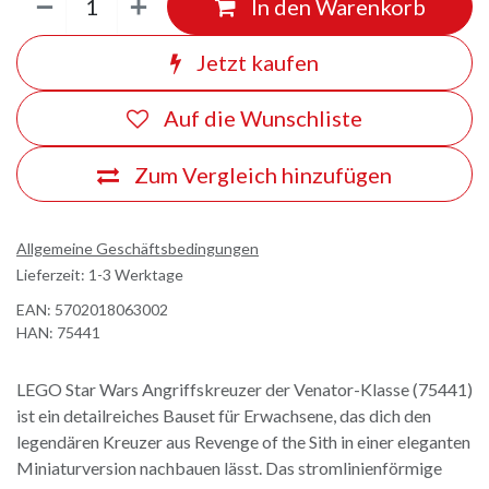
In den Warenkorb
Jetzt kaufen
Auf die Wunschliste
Zum Vergleich hinzufügen
Allgemeine Geschäftsbedingungen
Lieferzeit: 1-3 Werktage
EAN:
5702018063002
HAN:
75441
LEGO Star Wars Angriffskreuzer der Venator-Klasse (75441)
ist ein detailreiches Bauset für Erwachsene, das dich den
legendären Kreuzer aus Revenge of the Sith in einer eleganten
Miniaturversion nachbauen lässt. Das stromlinienförmige