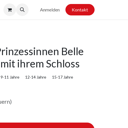
Anmelden
Kontakt
rinzessinnen Belle
 mit ihrem Schloss
9-11 Jahre
12-14 Jahre
15-17 Jahre
uern)