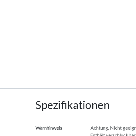
Spezifikationen
Warnhinweis
Achtung. Nicht geeign
Enthält verschluckbare