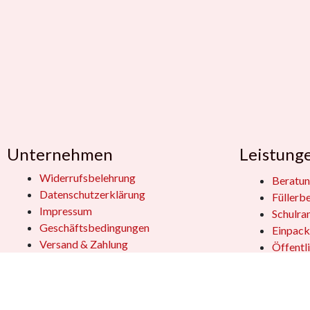
Unternehmen
Leistung
Widerrufsbelehrung
Beratun
Datenschutzerklärung
Füllerb
Impressum
Schulra
Geschäftsbedingungen
Einpack
Versand & Zahlung
Öffentl
Geschen
Kundensupport
Jobs
Vertrag