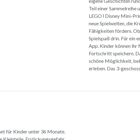
eigene Geschichten rund
Teil einer Sammelreihe u
LEGO ǀ Disney Mini-Pri
neue Spielwelten, die Kr
Fähigkeiten fördern. Ob
Spielspaß drin. Für ein
App. Kinder können ihr 
Fortschritt speichern. Da
schöne Möglichkeit, bek
erleben. Das 3-geschossi
et für Kinder unter 36 Monate.
 Kleinteile. Erstickungsgefahr.