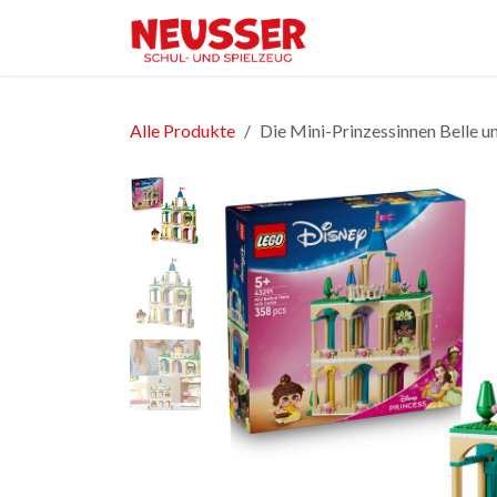
Zum Inhalt springen
Home
Shop
Ver
Alle Produkte
Die Mini-Prinzessinnen Belle u