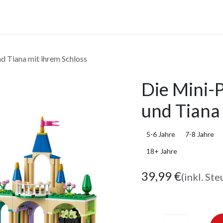
anstaltungen
Leistungen
Unternehmen
Gutscheine
nd Tiana mit ihrem Schloss
Die Mini-P
und Tiana
5-6 Jahre
7-8 Jahre
18+ Jahre
39,99
€
(inkl. Ste