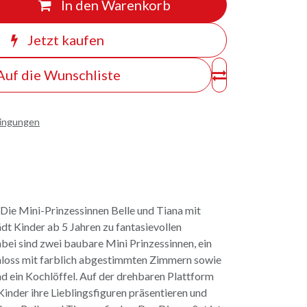
In den Warenkorb
Jetzt kaufen
Auf die Wunschliste
dingungen
Die Mini-Prinzessinnen Belle und Tiana mit
dt Kinder ab 5 Jahren zu fantasievollen
abei sind zwei baubare Mini Prinzessinnen, ein
loss mit farblich abgestimmten Zimmern sowie
d ein Kochlöffel. Auf der drehbaren Plattform
inder ihre Lieblingsfiguren präsentieren und