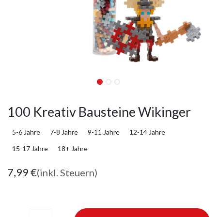
100 Kreativ Bausteine Wikinger
5-6 Jahre
7-8 Jahre
9-11 Jahre
12-14 Jahre
15-17 Jahre
18+ Jahre
7,99
€
(inkl. Steuern)