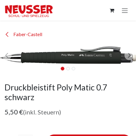
Zum Inhalt springen
Faber-Castell
Druckbleistift Poly Matic 0.7
schwarz
5,50
€
(inkl. Steuern)