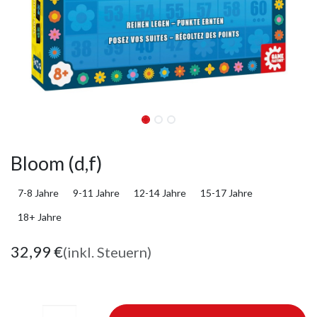
Bloom (d,f)
7-8 Jahre
9-11 Jahre
12-14 Jahre
15-17 Jahre
18+ Jahre
32,99
€
(inkl. Steuern)