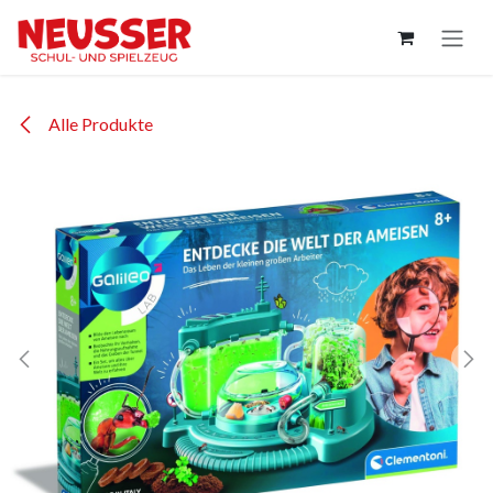
Zum Inhalt springen
Alle Produkte