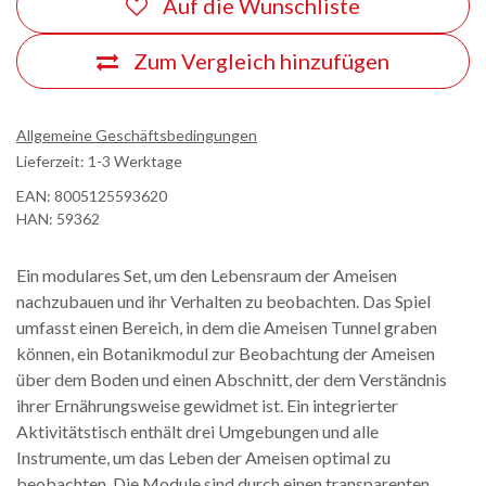
Auf die Wunschliste
Zum Vergleich hinzufügen
Allgemeine Geschäftsbedingungen
Lieferzeit: 1-3 Werktage
EAN:
8005125593620
HAN:
59362
Ein modulares Set, um den Lebensraum der Ameisen
nachzubauen und ihr Verhalten zu beobachten. Das Spiel
umfasst einen Bereich, in dem die Ameisen Tunnel graben
können, ein Botanikmodul zur Beobachtung der Ameisen
über dem Boden und einen Abschnitt, der dem Verständnis
ihrer Ernährungsweise gewidmet ist. Ein integrierter
Aktivitätstisch enthält drei Umgebungen und alle
Instrumente, um das Leben der Ameisen optimal zu
beobachten. Die Module sind durch einen transparenten