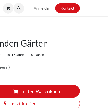
Anmelden
Kontakt
nden Gärten
e
15-17 Jahre
18+ Jahre
uern)
In den Warenkorb
Jetzt kaufen