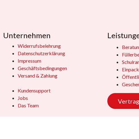
Unternehmen
Leistung
Widerrufsbelehrung
Beratun
Datenschutzerklärung
Füllerb
Impressum
Schulra
Geschäftsbedingungen
Einpack
Versand & Zahlung
Öffentl
Geschen
Kundensupport
Jobs
Vertrag
Das Team