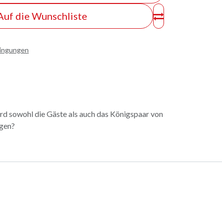
Auf die Wunschliste
dingungen
d sowohl die Gäste als auch das Königspaar von
gen?