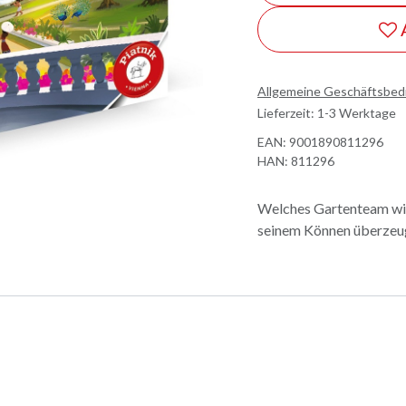
Allgemeine Geschäftsbe
Lieferzeit: 1-3 Werktage
EAN:
9001890811296
HAN:
811296
Welches Gartenteam wir
seinem Können überzeu