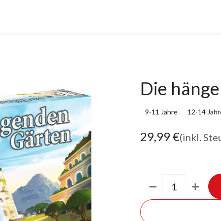
anstaltungen
Leistungen
Unternehmen
Gutscheine
Die hänge
9-11 Jahre
12-14 Jahr
29,99
€
(inkl. Ste