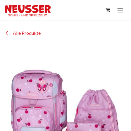
Zum Inhalt springen
Alle Produkte