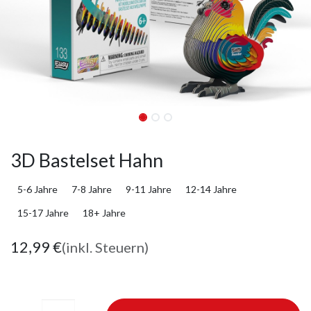
3D Bastelset Hahn
5-6 Jahre
7-8 Jahre
9-11 Jahre
12-14 Jahre
15-17 Jahre
18+ Jahre
12,99
€
(inkl. Steuern)