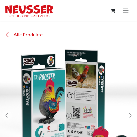
Zum Inhalt springen
Alle Produkte