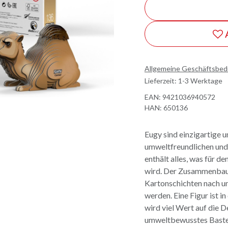
Allgemeine Geschäftsbe
Lieferzeit: 1-3 Werktage
EAN:
9421036940572
HAN:
650136
Eugy sind einzigartige 
umweltfreundlichen und
enthält alles, was für 
wird. Der Zusammenbau 
Kartonschichten nach u
werden. Eine Figur ist 
wird viel Wert auf die D
umweltbewusstes Bastel