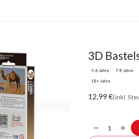
anstaltungen
Leistungen
Unternehmen
Gutscheine
3D Bastel
5-6 Jahre
7-8 Jahre
18+ Jahre
12,99
€
(inkl. Ste