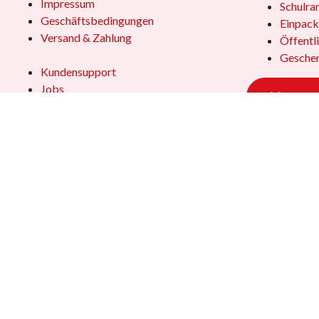
Impressum
Schulra
Geschäftsbedingungen
Einpack
Versand & Zahlung
Öffentl
Geschen
Kundensupport
Jobs
Vertrag
Das Team