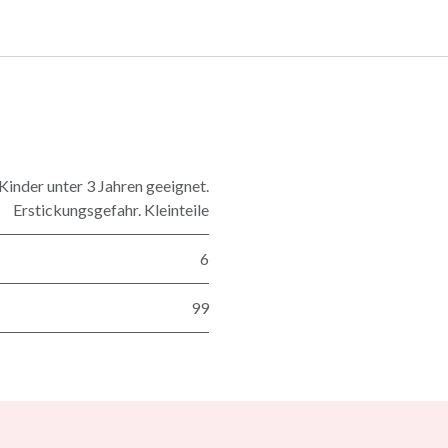
nder unter 3 Jahren geeignet.
Erstickungsgefahr. Kleinteile
6
99