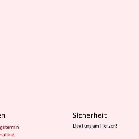
en
Sicherheit
Liegt uns am Herzen!
gstermin
eratung