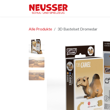
Zum Inhalt springen
Home
Shop
Ver
Alle Produkte
3D Bastelset Dromedar