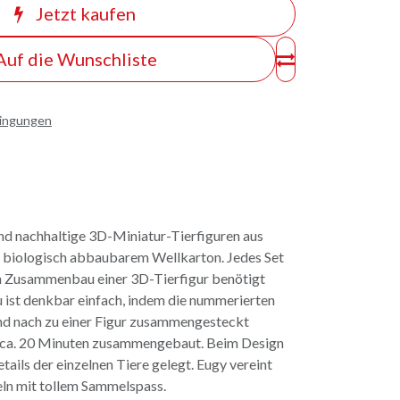
Jetzt kaufen
Auf die Wunschliste
dingungen
und nachhaltige 3D-Miniatur-Tierfiguren aus
 biologisch abbaubarem Wellkarton. Jedes Set
den Zusammenbau einer 3D-Tierfigur benötigt
ist denkbar einfach, indem die nummerierten
nd nach zu einer Figur zusammengesteckt
in ca. 20 Minuten zusammengebaut. Beim Design
etails der einzelnen Tiere gelegt. Eugy vereint
n mit tollem Sammelspass.