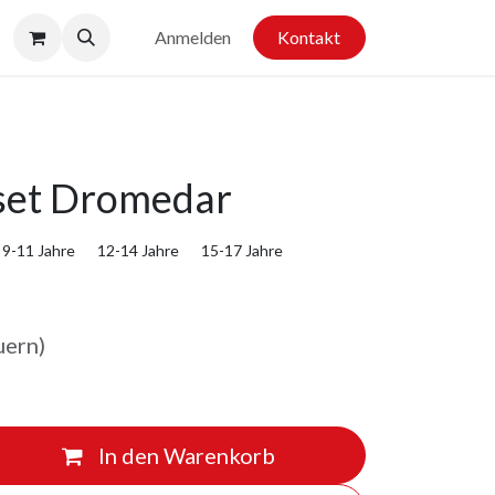
Anmelden
Kontakt
set Dromedar
9-11 Jahre
12-14 Jahre
15-17 Jahre
uern)
In den Warenkorb