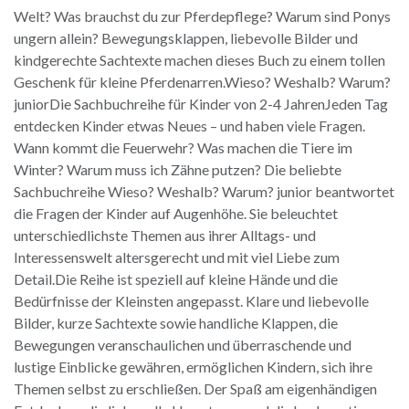
Welt? Was brauchst du zur Pferdepflege? Warum sind Ponys
ungern allein? Bewegungsklappen, liebevolle Bilder und
kindgerechte Sachtexte machen dieses Buch zu einem tollen
Geschenk für kleine Pferdenarren.Wieso? Weshalb? Warum?
juniorDie Sachbuchreihe für Kinder von 2-4 JahrenJeden Tag
entdecken Kinder etwas Neues – und haben viele Fragen.
Wann kommt die Feuerwehr? Was machen die Tiere im
Winter? Warum muss ich Zähne putzen? Die beliebte
Sachbuchreihe Wieso? Weshalb? Warum? junior beantwortet
die Fragen der Kinder auf Augenhöhe. Sie beleuchtet
unterschiedlichste Themen aus ihrer Alltags- und
Interessenswelt altersgerecht und mit viel Liebe zum
Detail.Die Reihe ist speziell auf kleine Hände und die
Bedürfnisse der Kleinsten angepasst. Klare und liebevolle
Bilder, kurze Sachtexte sowie handliche Klappen, die
Bewegungen veranschaulichen und überraschende und
lustige Einblicke gewähren, ermöglichen Kindern, sich ihre
Themen selbst zu erschließen. Der Spaß am eigenhändigen