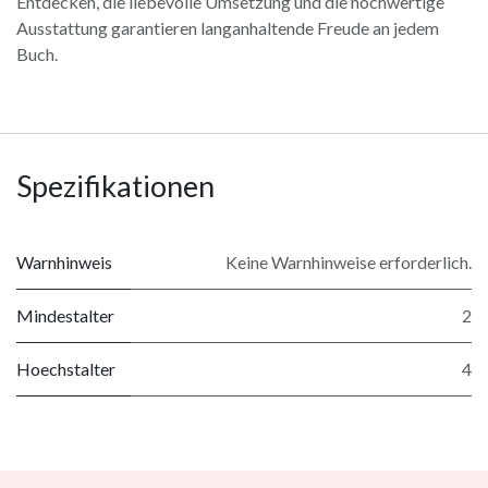
Entdecken, die liebevolle Umsetzung und die hochwertige
Ausstattung garantieren langanhaltende Freude an jedem
Buch.
Spezifikationen
Warnhinweis
Keine Warnhinweise erforderlich.
Mindestalter
2
Hoechstalter
4