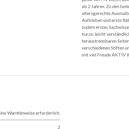
ab 2 Jahren. Zu den bel
altersgerechte Ausmalb
Aufkleben und erste Rät
zudem erstes Sachwissen
kurze, leicht verständli
heraustrennbaren Seiten
verschiedenen Stiften u
mit viel Freude AKTIV i
ine Warnhinweise erforderlich.
2