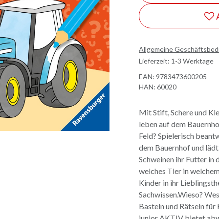
Allgemeine Geschäftsbe
Lieferzeit: 1-3 Werktage
EAN:
9783473600205
HAN:
60020
Mit Stift, Schere und 
leben auf dem Bauernho
Feld? Spielerisch beant
dem Bauernhof und lädt
Schweinen ihr Futter in 
welches Tier in welchem
Kinder in ihr Lieblingst
Sachwissen.Wieso? Wes
Basteln und Rätseln fü
junior AKTIV bietet abw