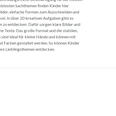
iebtesten Sachthemen finden Kinder hier
ilder, einfache Formen zum Ausschneiden und
sel. In über 20 kreativen Aufgaben gibt es
 zu entdecken: Dafür sorgen klare Bilder und
che Texte. Das große Format und die stabilen,
 sind ideal für kleine Hände und können mit
nd Farben gestaltet werden. So können Kinder
hre Lieblingsthemen entdecken.