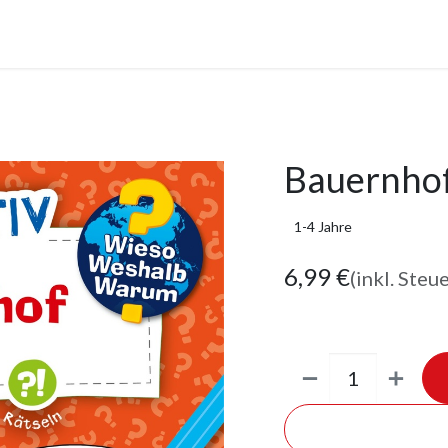
anstaltungen
Leistungen
Unternehmen
Gutscheine
Bauernho
1-4 Jahre
6,99
€
(inkl. Steu