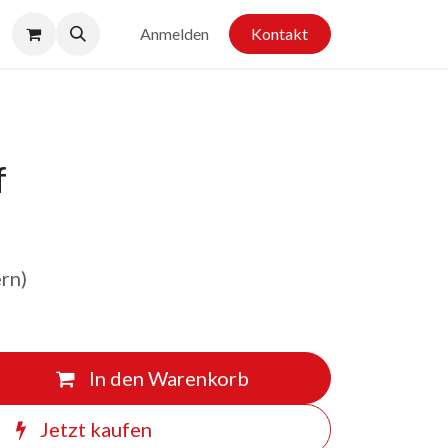
Anmelden
Kontakt
f
ern)
In den Warenkorb
Jetzt kaufen