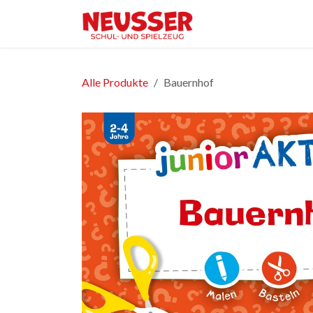
Zum Inhalt springen
Home
Shop
Ver
Alle Produkte
Bauernhof