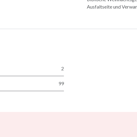
Ausfaltseite und Verwan
2
99