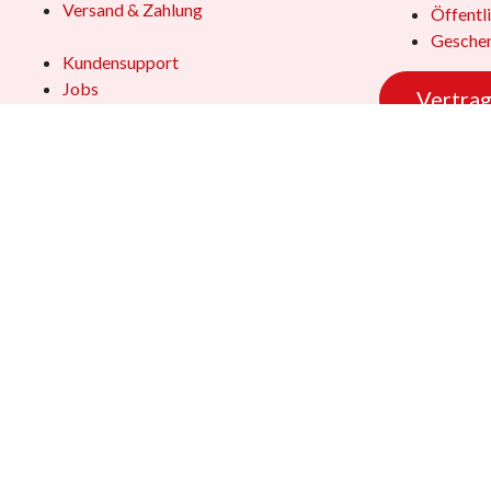
Versand & Zahlung
Öffentl
Geschen
Kundensupport
Jobs
Vertrag
Das Team