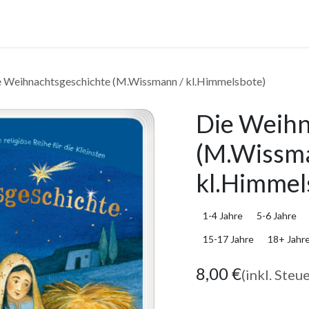
anstaltungen
Leistungen
Unternehmen
Gutscheine
e Weihnachtsgeschichte (M.Wissmann / kl.Himmelsbote)
Die Weihn
(M.Wissm
kl.Himmel
1-4 Jahre
5-6 Jahre
15-17 Jahre
18+ Jahr
8,00
€
(inkl. Steu