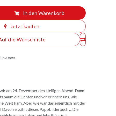
In den Warenkorb
Jetzt kaufen
Auf die Wunschliste
dingungen
n wir am 24. Dezember den Heiligen Abend. Dann
sbaum die Lichter, und wir erinnern uns, wie
die Welt kam. Aber wie war das eigentlich mit der
 Davon erzählt dieses Pappbilderbuch ... Die
schichte nach Lukas und Matthäus mit