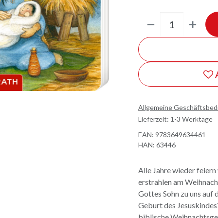
Allgemeine Geschäftsbe
Lieferzeit: 1-3 Werktage
EAN:
9783649634461
HAN:
63446
Alle Jahre wieder feier
erstrahlen am Weihnacht
Gottes Sohn zu uns auf 
Geburt des Jesuskindes?
biblische Weihnachtsge