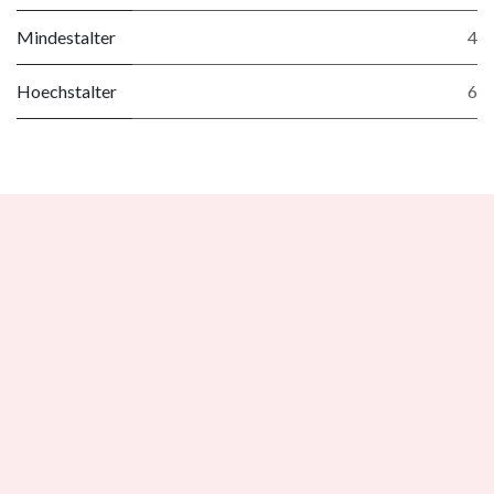
Mindestalter
4
Hoechstalter
6