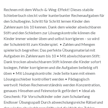
Rechnen mit dem Wisch-&-Weg-Effekt! Dieses stabile
Schieberbuch steckt voller kunterbunter Rechenaufgaben für
den Schulbeginn. Schritt für Schritt lernen Kinder den
Zahlenraum bis 10 kennen. Dank dem wieder abwischbaren
Stift und den Schiebern zur Lösungskontrolle können die
Kinder immer wieder üben und selbst korrigieren – so wird
der Schuleintritt zum Kinderspiel. • Zahlen und Mengen
spielerisch begreifen: Das perfekte Übungsmaterial mit
Aufgaben im Zahlenraum bis 10 • Mit abwischbarem Stift:
Dank trocken abwischbarem Stift können die Kinder sofort
loslegen, Fehler korrigieren und die Aufgaben beliebig oft
üben • Mit Lösungskontrolle: Jede Seite kann mit einem
Lösungsschieber kontrolliert werden • Pädagogisch
wertvoll: Neben Rechenverständnis werden Konzentration,
genaues Hinsehen und Feinmotorik gefördert • Ideal als
Geschenk: Für Vorschulkinder oder zum Schulanfang
Endloser Übungsspaß Durch abwechslungsreiche Rätsel und
den wieder abwischbaren Stift wird die Welt der Zahlen