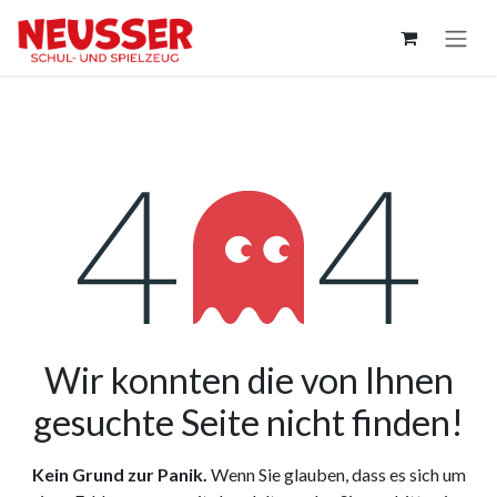
Zum Inhalt springen
Fehler 404
Wir konnten die von Ihnen
gesuchte Seite nicht finden!
Kein Grund zur Panik.
Wenn Sie glauben, dass es sich um