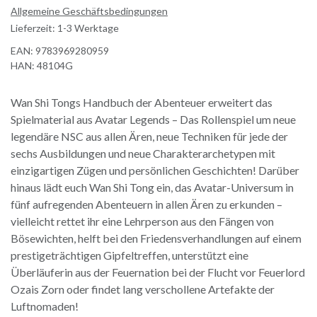
Allgemeine Geschäftsbedingungen
Lieferzeit: 1-3 Werktage
EAN:
9783969280959
HAN:
48104G
Wan Shi Tongs Handbuch der Abenteuer erweitert das
Spielmaterial aus Avatar Legends – Das Rollenspiel um neue
legendäre NSC aus allen Ären, neue Techniken für jede der
sechs Ausbildungen und neue Charakterarchetypen mit
einzigartigen Zügen und persönlichen Geschichten! Darüber
hinaus lädt euch Wan Shi Tong ein, das Avatar-Universum in
fünf aufregenden Abenteuern in allen Ären zu erkunden –
vielleicht rettet ihr eine Lehrperson aus den Fängen von
Bösewichten, helft bei den Friedensverhandlungen auf einem
prestigeträchtigen Gipfeltreffen, unterstützt eine
Überläuferin aus der Feuernation bei der Flucht vor Feuerlord
Ozais Zorn oder findet lang verschollene Artefakte der
Luftnomaden!