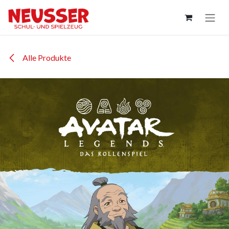
Zum Inhalt springen
Alle Produkte