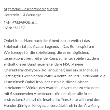
Allgemeine Geschäftsbedingungen
Lieferzeit: 1-3 Werktage
EAN:
9783969281611
HAN:
48113G
Onkel Irohs Handbuch der Abenteuer erweitert das
Spielmaterial aus Avatar Legends – Das Rollenspiel um
Werkzeuge für die Spielleitung, die es ermöglichen,
generationsübergreifende Kampagnen zu spielen. Zudem
enthält dieser Band neue legendäre NSC, 4 neue
Charakterarchetypen (Rollenbücher) und ein brandneues
Setting für Geschichten voller Abenteuer und Heldenmut: die
Jasmininsel! Onkel Iroh lädt euch ein, diesen bisher
unbekannten Winkel des Avatar-Universums zu erkunden –
mit 5 spannenden Abenteuern, die sich über alle Ären
erstrecken: Schützt die Insel an Lu Tens Seite während des
Hundertjährigen Krieges, unterstützt Iroh in der Ära Aang