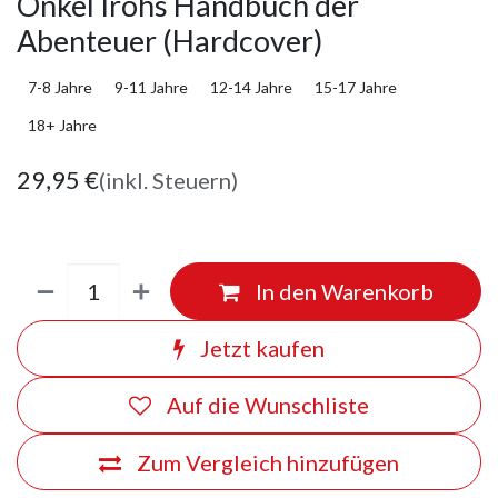
Onkel Irohs Handbuch der
Abenteuer (Hardcover)
7-8 Jahre
9-11 Jahre
12-14 Jahre
15-17 Jahre
18+ Jahre
29,95
€
(inkl. Steuern)
In den Warenkorb
Jetzt kaufen
Auf die Wunschliste
Zum Vergleich hinzufügen