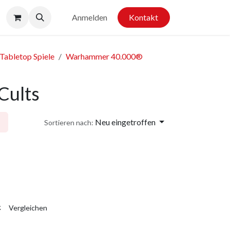
Anmelden
Kontakt
Tabletop Spiele
Warhammer 40.000®
Cults
Neu eingetroffen
Sortieren nach:
Vergleichen